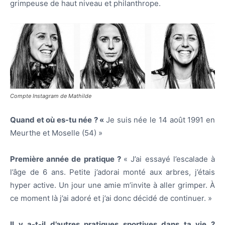
grimpeuse de haut niveau et philanthrope.
Compte Instagram de Mathilde
Quand et où es-tu née ? «
Je suis née le 14 août 1991 en
Meurthe et Moselle (54) »
Première année de pratique ?
« J’ai essayé l’escalade à
l’âge de 6 ans. Petite j’adorai monté aux arbres, j’étais
hyper active. Un jour une amie m’invite à aller grimper. À
ce moment là j’ai adoré et j’ai donc décidé de continuer. »
Il y a-t-il d’autres pratiques sportives dans ta vie ?