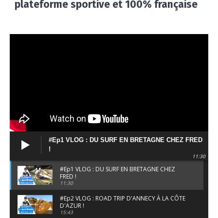
plateforme sportive et 100% française
#Ep1 VLOG : DU SURF EN BRETAGNE CHEZ FRED
!
11:30
#Ep1 VLOG : DU SURF EN BRETAGNE CHEZ
FRED !
11:30
#Ep2 VLOG : ROAD TRIP D'ANNECY À LA CÔTE
D'AZUR !
15:43