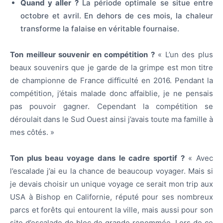
Quand y aller ?
La période optimale se situe entre
octobre et avril. En dehors de ces mois, la chaleur
transforme la falaise en véritable fournaise.
Ton meilleur souvenir en compétition ?
« L’un des plus
beaux souvenirs que je garde de la grimpe est mon titre
de championne de France difficulté en 2016. Pendant la
compétition, j’étais malade donc affaiblie, je ne pensais
pas pouvoir gagner. Cependant la compétition se
déroulait dans le Sud Ouest ainsi j’avais toute ma famille à
mes côtés. »
Ton plus beau voyage dans le cadre sportif ?
« Avec
l’escalade j’ai eu la chance de beaucoup voyager. Mais si
je devais choisir un unique voyage ce serait mon trip aux
USA à Bishop en Californie, réputé pour ses nombreux
parcs et forêts qui entourent la ville, mais aussi pour son
site d’escalade de bloc de grande renommée. Lors de ce