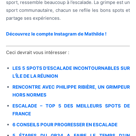
sport, ressemble beaucoup à l’escalade. La grimpe est un
sport communautaire, chacun se refile les bons spots et
partage ses expériences.
Découvrez le compte Instagram de Mathilde !
Ceci devrait vous intéresser :
LES 5 SPOTS D’ESCALADE INCONTOURNABLES SUR
L’ÎLE DE LA RÉUNION
RENCONTRE AVEC PHILIPPE RIBIÈRE, UN GRIMPEUR
HORS NORMES
ESCALADE – TOP 5 DES MEILLEURS SPOTS DE
FRANCE
6 CONSEILS POUR PROGRESSER EN ESCALADE
5 ÉTAPES DU GR34 A FAIRE LE TEMPS D’UN