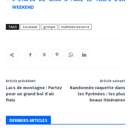
WEEKEND
TAGS
escalade
grimpe
mathilde becerra
Article précédent
Article suivant
Lacs de montagne : Partez
Randonnée raquette dans
pour un grand bol d’air
les Pyrénées : les plus
frais
beaux itinéraires
DERNIERS ARTICLES