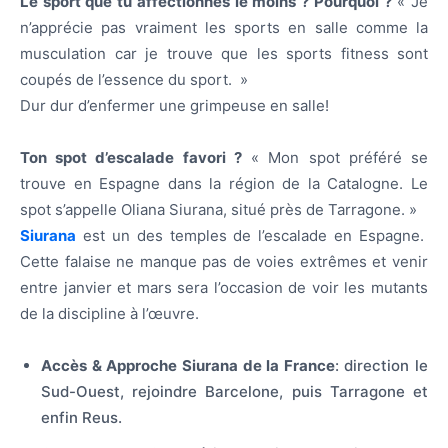
Le sport que tu affectionnes le moins ? Pourquoi ?
« Je
n’apprécie pas vraiment les sports en salle comme la
musculation car je trouve que les sports fitness sont
coupés de l’essence du sport. »
Dur dur d’enfermer une grimpeuse en salle!
Ton spot d’escalade favori ?
« Mon spot préféré se
trouve en Espagne dans la région de la Catalogne. Le
spot s’appelle Oliana Siurana, situé près de Tarragone. »
Siurana
est un des temples de l’escalade en Espagne.
Cette falaise ne manque pas de voies extrêmes et venir
entre janvier et mars sera l’occasion de voir les mutants
de la discipline à l’œuvre.
Accès & Approche Siurana de la France
: direction le
Sud-Ouest, rejoindre Barcelone, puis Tarragone et
enfin Reus.