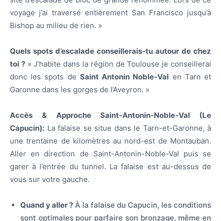
voyage j’ai traversé entièrement San Francisco jusqu’à
Bishop au milieu de rien. »
Quels spots d’escalade conseillerais-tu autour de chez
toi ?
« J’habite dans la région de Toulouse je conseillerai
donc les spots de
Saint Antonin Noble-Val
en Tarn et
Garonne dans les gorges de l’Aveyron. »
Accès & Approche Saint-Antonin-Noble-Val (Le
Capucin):
La falaise se situe dans le Tarn-et-Garonne, à
une trentaine de kilomètres au nord-est de Montauban.
Aller en direction de Saint-Antonin-Noble-Val puis se
garer à l’entrée du tunnel. La falaise est au-dessus de
vous sur votre gauche.
Quand y aller ?
À la falaise du Capucin, les conditions
sont optimales pour parfaire son bronzage, même en