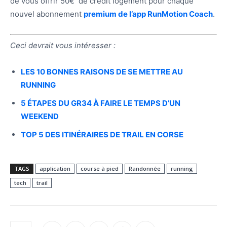
de vous offrir 50€ de crédit logement pour chaque
nouvel abonnement
premium de l’app RunMotion Coach
.
Ceci devrait vous intéresser :
LES 10 BONNES RAISONS DE SE METTRE AU
RUNNING
5 ÉTAPES DU GR34 À FAIRE LE TEMPS D’UN
WEEKEND
TOP 5 DES ITINÉRAIRES DE TRAIL EN CORSE
TAGS
application
course à pied
Randonnée
running
tech
trail