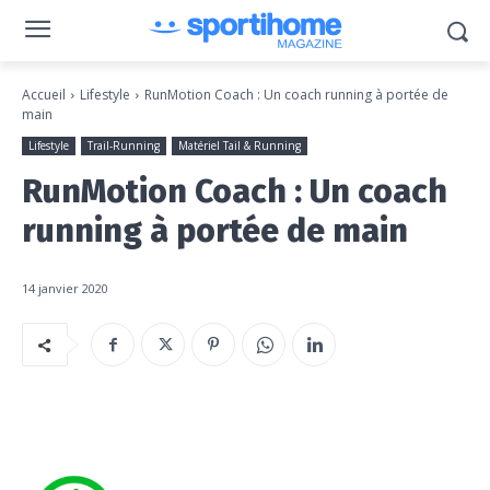
Accueil
Lifestyle
RunMotion Coach : Un coach running à portée de
main
Lifestyle
Trail-Running
Matériel Tail & Running
RunMotion Coach : Un coach
running à portée de main
14 janvier 2020