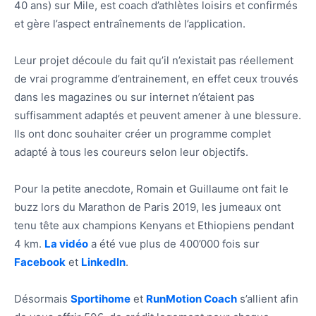
40 ans) sur Mile, est coach d’athlètes loisirs et confirmés
et gère l’aspect entraînements de l’application.
Leur projet découle du fait qu’il n’existait pas réellement
de vrai programme d’entrainement, en effet ceux trouvés
dans les magazines ou sur internet n’étaient pas
suffisamment adaptés et peuvent amener à une blessure.
Ils ont donc souhaiter créer un programme complet
adapté à tous les coureurs selon leur objectifs.
Pour la petite anecdote, Romain et Guillaume ont fait le
buzz lors du Marathon de Paris 2019, les jumeaux ont
tenu tête aux champions Kenyans et Ethiopiens pendant
4 km.
La vidéo
a été vue plus de 400’000 fois sur
Facebook
et
LinkedIn
.
Désormais
Sportihome
et
RunMotion Coach
s’allient afin