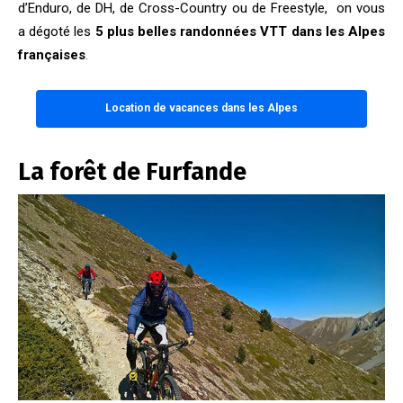
d’Enduro, de DH, de Cross-Country ou de Freestyle, on vous
a dégoté les
5 plus belles randonnées VTT dans les Alpes
françaises
.
Location de vacances dans les Alpes
La forêt de Furfande