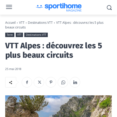
Accueil
VTT
Destinations VTT
VTT Alpes : découvrez les 5 plus
beaux circuits
Terre
VTT
Destinations VTT
VTT Alpes : découvrez les 5
plus beaux circuits
25 mai 2018