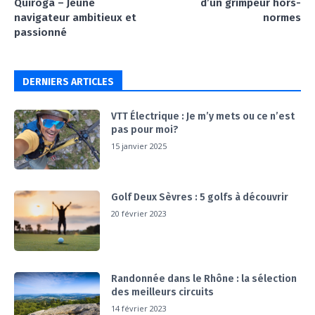
Quiroga – Jeune
d’un grimpeur hors-
navigateur ambitieux et
normes
passionné
DERNIERS ARTICLES
VTT Électrique : Je m’y mets ou ce n’est
pas pour moi?
15 janvier 2025
Golf Deux Sèvres : 5 golfs à découvrir
20 février 2023
Randonnée dans le Rhône : la sélection
des meilleurs circuits
14 février 2023