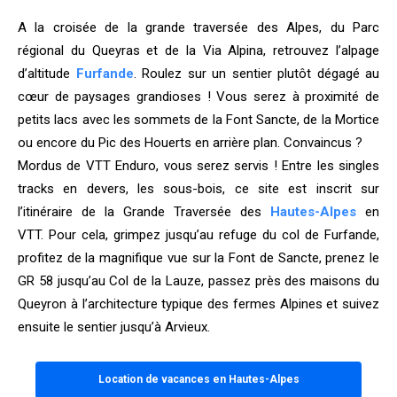
A la croisée de la grande traversée des Alpes, du Parc
régional du Queyras et de la Via Alpina, retrouvez l’alpage
d’altitude
Furfande
.
Roulez sur un sentier plutôt dégagé au
cœur de paysages grandioses ! Vous serez à proximité de
petits lacs avec les sommets de la Font Sancte, de la Mortice
ou encore du Pic des Houerts en arrière plan. Convaincus ?
Mordus de VTT Enduro, vous serez servis ! Entre les singles
tracks en devers, les sous-bois, ce site est inscrit sur
l’itinéraire de la Grande Traversée des
Hautes-Alpes
en
VTT.
Pour cela, grimpez jusqu’au refuge du col de Furfande,
profitez de la magnifique vue sur la Font de Sancte, prenez le
GR 58 jusqu’au Col de la Lauze, passez près des maisons du
Queyron à l’architecture typique des fermes Alpines et suivez
ensuite le sentier jusqu’à Arvieux.
Location de vacances en Hautes-Alpes