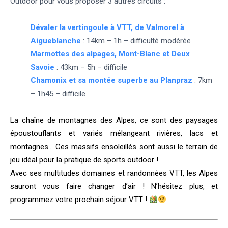
Outdoor pour vous proposer 3 autres circuits :
Dévaler la vertingoule à VTT, de Valmorel à
Aigueblanche
: 14km – 1h – difficulté modérée
Marmottes des alpages, Mont-Blanc et Deux
Savoie
: 43km – 5h – difficile
Chamonix et sa montée superbe au Planpraz
: 7km
– 1h45 – difficile
La chaîne de montagnes des Alpes, ce sont des paysages
époustouflants et variés mélangeant rivières, lacs et
montagnes… Ces massifs ensoleillés sont aussi le terrain de
jeu idéal pour la pratique de sports outdoor !
Avec ses multitudes domaines et randonnées VTT, les Alpes
sauront vous faire changer d’air ! N’hésitez plus, et
programmez votre prochain séjour VTT !