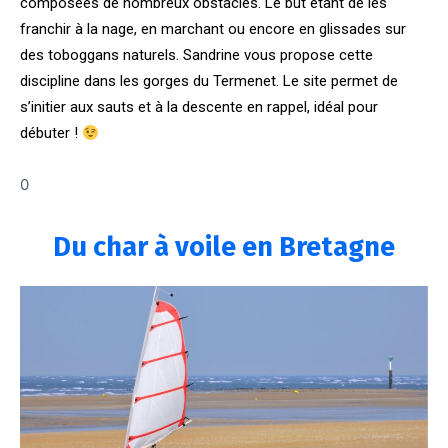
composées de nombreux obstacles. Le but étant de les
franchir à la nage, en marchant ou encore en glissades sur
des toboggans naturels.
Sandrine vous propose cette
discipline dans les gorges du Termenet. Le site permet de
s’initier aux sauts et à la descente en rappel, idéal pour
débuter !
0
Du char à voile en Bretagne