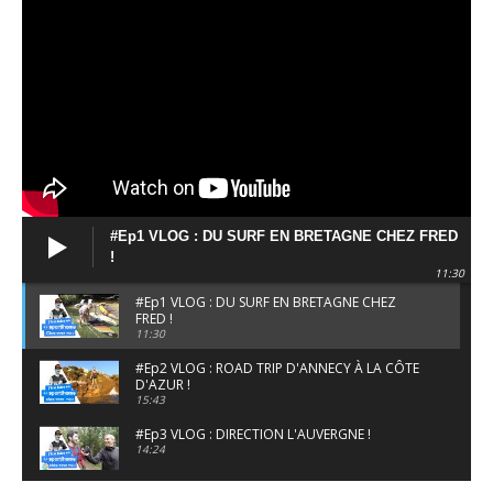
#Ep1 VLOG : DU SURF EN BRETAGNE CHEZ FRED
!
11:30
#Ep1 VLOG : DU SURF EN BRETAGNE CHEZ
FRED !
11:30
#Ep2 VLOG : ROAD TRIP D'ANNECY À LA CÔTE
D'AZUR !
15:43
#Ep3 VLOG : DIRECTION L'AUVERGNE !
14:24