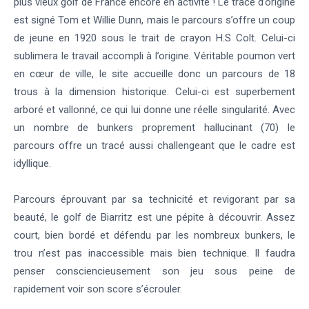
plus vieux golf de France encore en activité ! Le tracé d’origine
est signé Tom et Willie Dunn, mais le parcours s’offre un coup
de jeune en 1920 sous le trait de crayon H.S Colt. Celui-ci
sublimera le travail accompli à l’origine. Véritable poumon vert
en cœur de ville, le site accueille donc un parcours de 18
trous à la dimension historique. Celui-ci est superbement
arboré et vallonné, ce qui lui donne une réelle singularité. Avec
un nombre de bunkers proprement hallucinant (70) le
parcours offre un tracé aussi challengeant que le cadre est
idyllique.
Parcours éprouvant par sa technicité et revigorant par sa
beauté, le golf de Biarritz est une pépite à découvrir. Assez
court, bien bordé et défendu par les nombreux bunkers, le
trou n’est pas inaccessible mais bien technique. Il faudra
penser consciencieusement son jeu sous peine de
rapidement voir son score s’écrouler.