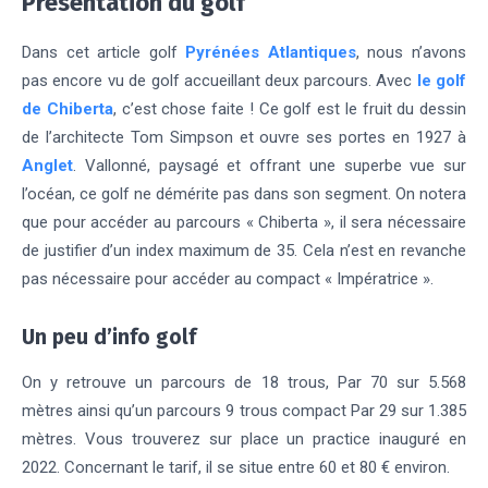
Présentation du golf
Dans cet article golf
Pyrénées Atlantiques
, nous n’avons
pas encore vu de golf accueillant deux parcours. Avec
le golf
de Chiberta
, c’est chose faite ! Ce golf est le fruit du dessin
de l’architecte Tom Simpson et ouvre ses portes en 1927 à
Anglet
. Vallonné, paysagé et offrant une superbe vue sur
l’océan, ce golf ne démérite pas dans son segment. On notera
que pour accéder au parcours « Chiberta », il sera nécessaire
de justifier d’un index maximum de 35. Cela n’est en revanche
pas nécessaire pour accéder au compact « Impératrice ».
Un peu d’info golf
On y retrouve un parcours de 18 trous, Par 70 sur 5.568
mètres ainsi qu’un parcours 9 trous compact Par 29 sur 1.385
mètres. Vous trouverez sur place un practice inauguré en
2022. Concernant le tarif, il se situe entre 60 et 80 € environ.