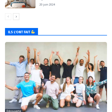
20 juin 2024
ILS L'ONT FAIT
Découverte