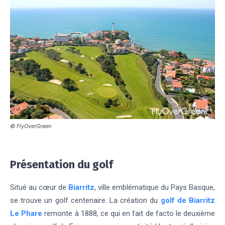
© FlyOverGreen
Présentation du golf
Situé au cœur de
Biarritz
, ville emblématique du Pays Basque,
se trouve un golf centenaire. La création du
golf de Biarritz
Le Phare
remonte à 1888, ce qui en fait de facto le deuxième