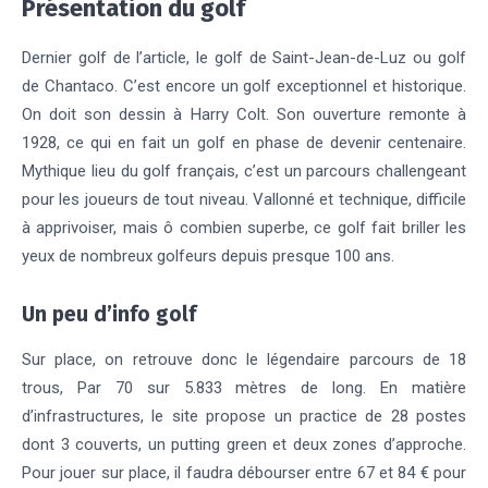
Présentation du golf
Dernier golf de l’article, le golf de Saint-Jean-de-Luz ou golf
de Chantaco. C’est encore un golf exceptionnel et historique.
On doit son dessin à Harry Colt. Son ouverture remonte à
1928, ce qui en fait un golf en phase de devenir centenaire.
Mythique lieu du golf français, c’est un parcours challengeant
pour les joueurs de tout niveau. Vallonné et technique, difficile
à apprivoiser, mais ô combien superbe, ce golf fait briller les
yeux de nombreux golfeurs depuis presque 100 ans.
Un peu d’info golf
Sur place, on retrouve donc le légendaire parcours de 18
trous, Par 70 sur 5.833 mètres de long. En matière
d’infrastructures, le site propose un practice de 28 postes
dont 3 couverts, un putting green et deux zones d’approche.
Pour jouer sur place, il faudra débourser entre 67 et 84 € pour