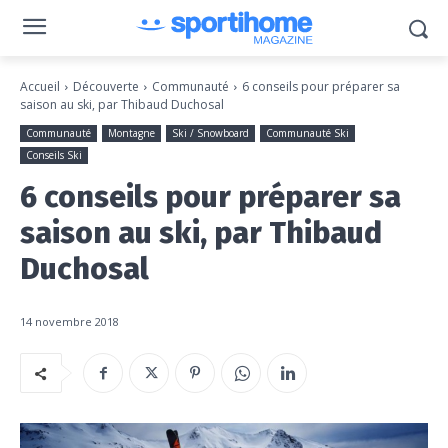
Accueil
Découverte
Communauté
6 conseils pour préparer sa
saison au ski, par Thibaud Duchosal
Communauté
Montagne
Ski / Snowboard
Communauté Ski
Conseils Ski
6 conseils pour préparer sa
saison au ski, par Thibaud
Duchosal
14 novembre 2018