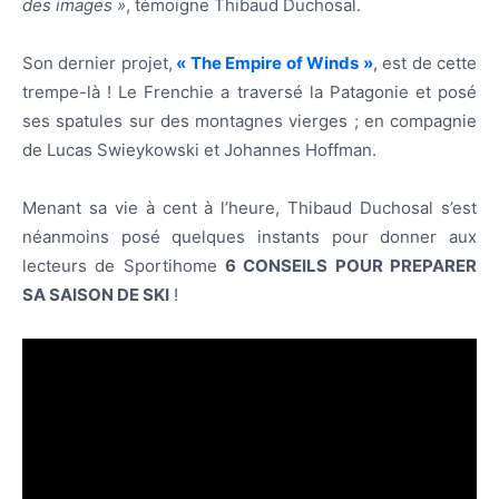
des images »
, témoigne Thibaud Duchosal.
Son dernier projet,
« The Empire of Winds »
, est de cette
trempe-là ! Le Frenchie a traversé la Patagonie et posé
ses spatules sur des montagnes vierges ; en compagnie
de Lucas Swieykowski et Johannes Hoffman.
Menant sa vie à cent à l’heure, Thibaud Duchosal s’est
néanmoins posé quelques instants pour donner aux
lecteurs de Sportihome
6 CONSEILS POUR PREPARER
SA SAISON DE SKI
!