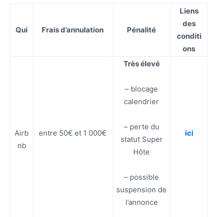
Liens
des
Qui
Frais d’annulation
Pénalité
conditi
ons
Très élevé
– blocage
calendrier
– perte du
Airb
entre 50€ et 1 000€
ici
statut Super
nb
Hôte
– possible
suspension de
l’annonce