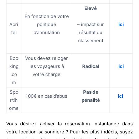
Elevé
En fonction de votre
Abri
politique
– impact sur
ici
tel
d’annulation
résultat du
classement
Boo
Vous devez reloger
king
les voyageurs à
Radical
ici
.co
votre charge
m
Spo
Pas de
100€ en cas d’abus
ici
rtih
pénalité
ome
Vous désirez activer la réservation instantanée dans
votre location saisonnière ? Pour les plus indécis, soyez