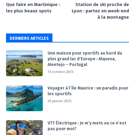
Que faire en Martinique :
Station de ski proche de
les plus beaux spots
Lyon : partez en week-end
à la montagne
DERNIERS ARTICLES
Une maison pour sportifs au bord du
plus grand lac d’Europe : Alqueva,
Alentejo – Portugal
15 octobre 2025
Voyager à l’île Maurice : un paradis pour
les sportifs
29 janvier 2025
VTT Électrique : Je m’y mets ou ce n’est
pas pour moi?