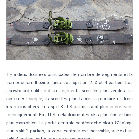
Il y a deux données principales : le nombre de segments et la
composition. Il existe ainsi des split en 2, 3 et 4 parties. Les
snowboard split en deux segments sont les plus vendus. La
raison est simple, ils sont les plus faciles à produire et donc
les moins chers. Les split 3 et 4 parties sont plus intéressant
techniquement. En effet, cela donne des skis plus fins et bien
plus maniables. La partie centrale se décroche alors. S’il s’agit
d’un split 3 parties, la zone centrale est indivisible, si c’est un
split 4 parties, cette zone se divise en deux.