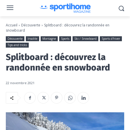
Accueil
Découverte
Splitboard : découvrez la randonnée en
snowboard
Découverte
Insolite
Montagne
Sports
Ski / Snowboard
Sports d'hiver
Tips and tricks
Splitboard : découvrez la
randonnée en snowboard
22 novembre 2021