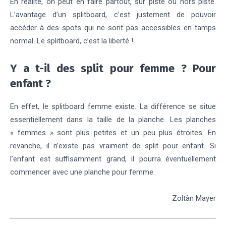
En réalité, on peut en faire partout, sur piste ou hors piste.
L’avantage d’un splitboard, c’est justement de pouvoir
accéder à des spots qui ne sont pas accessibles en tamps
normal. Le splitboard, c’est la liberté !
Y a t-il des split pour femme ? Pour
enfant ?
En effet, le splitboard femme existe. La différence se situe
essentiellement dans la taille de la planche. Les planches
« femmes » sont plus petites et un peu plus étroites. En
revanche, il n’existe pas vraiment de split pour enfant. Si
l’enfant est suffisamment grand, il pourra éventuellement
commencer avec une planche pour femme.
Zoltàn Mayer