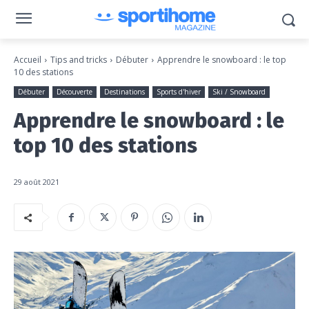
Accueil
Tips and tricks
Débuter
Apprendre le snowboard : le top
10 des stations
Débuter
Découverte
Destinations
Sports d'hiver
Ski / Snowboard
Apprendre le snowboard : le
top 10 des stations
29 août 2021