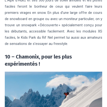
L’Alpe d’Huez et ses 300 jours de soleil annuels et les pistes
faciles feront le bonheur de ceux qui veulent faire leurs
premiers virages en snow. En plus d’une large offre de cours
de snowboard en groupe ou avec un moniteur particulier, on y
trouve un snowpark « Découverte » spécialement conçu pour
les débutants, accessible facilement. Avec les modules XS
faciles, le Kids Park du Rif Nel permet lui aussi aux amateurs
de sensations de s’essayer au freestyle.
10 – Chamonix, pour les plus
expérimentés !