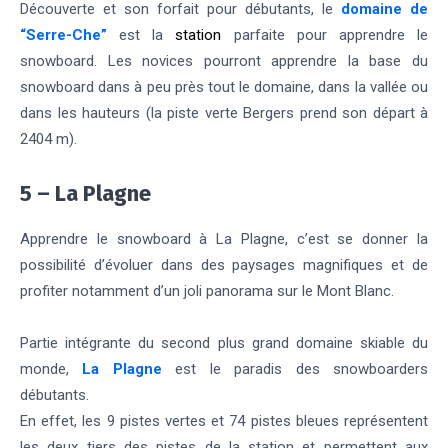
Découverte et son forfait pour débutants, le
domaine de
“Serre-Che”
est la
station
parfaite pour apprendre le
snowboard. Les novices pourront apprendre la base du
snowboard dans à peu près tout le domaine, dans la vallée ou
dans les hauteurs (la piste verte Bergers prend son départ à
2404 m).
5 – La Plagne
Apprendre le snowboard à La Plagne, c’est se donner la
possibilité d’évoluer dans des paysages magnifiques et de
profiter notamment d’un joli panorama sur le Mont Blanc.
Partie intégrante du second plus grand domaine skiable du
monde,
La Plagne
est le paradis des snowboarders
débutants.
En effet, les 9 pistes vertes et 74 pistes bleues représentent
les deux tiers des pistes de la station et permettent aux