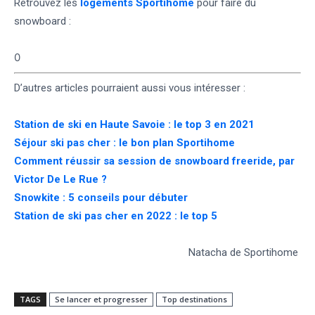
Retrouvez les
logements Sportihome
pour faire du
snowboard :
0
D’autres articles pourraient aussi vous intéresser :
Station de ski en Haute Savoie : le top 3 en 2021
Séjour ski pas cher : le bon plan Sportihome
Comment réussir sa session de snowboard freeride, par
Victor De Le Rue ?
Snowkite : 5 conseils pour débuter
Station de ski pas cher en 2022 : le top 5
Natacha de Sportihome
TAGS
Se lancer et progresser
Top destinations