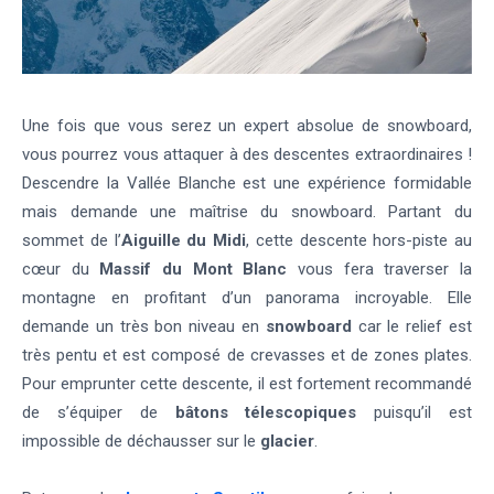
Une fois que vous serez un expert absolue de snowboard,
vous pourrez vous attaquer à des descentes extraordinaires !
Descendre la Vallée Blanche est une expérience formidable
mais demande une maîtrise du snowboard. Partant du
sommet de l’
Aiguille du Midi
, cette descente hors-piste au
cœur du
Massif du Mont Blanc
vous fera traverser la
montagne en profitant d’un panorama incroyable. Elle
demande un très bon niveau en
snowboard
car le relief est
très pentu et est composé de crevasses et de zones plates.
Pour emprunter cette descente, il est fortement recommandé
de s’équiper de
bâtons télescopiques
puisqu’il est
impossible de déchausser sur le
glacier
.