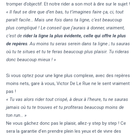
tromper d’objectif. Et notre rider a son mot à dire sur le sujet !
« Il faut se dire que d’en bas, tu t’imagines faire ça, ci, tout
paraît facile… Mais une fois dans ta ligne, c’est beaucoup
plus compliqué ! Le conseil que j’aurais à donner, vraiment,
c’est de
rider la ligne la plus évidente, celle qui offre le plus
de repères
. Au moins tu seras serein dans ta ligne ; tu sauras
où tu te situes et tu te feras beaucoup plus plaisir. Tu rideras
donc beaucoup mieux ! »
Si vous optez pour une ligne plus complexe, avec des repères
moins nets, gare à vous, Victor De Le Rue ne le sent vraiment
pas !
« Tu vas alors rider tout crispé, à deux à l’heure, tu ne sauras
jamais où tu te trouves et tu profiteras beaucoup moins de
ton run… »
Ne vous gâchez donc pas le plaisir, allez-y step by step ! Ce
sera la garantie d’en prendre plein les yeux et de vivre des