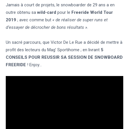
Jamais à court de projets, le snowboarder de 29 ans a en
outre obtenu sa
wild-card
pour le
Freeride World Tour
2019
; avec comme but
« de réaliser de super runs et
d’essayer de décrocher de bons résultats »
.
Un sacré parcours, que Victor De Le Rue a décidé de mettre à
profit des lecteurs du Mag’ Sportihome ; en livrant
5
CONSEILS POUR REUSSIR SA SESSION DE SNOWBOARD
FREERIDE
! Enjoy…