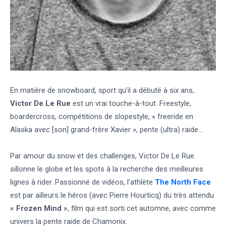
En matière de snowboard, sport qu’il a débuté à six ans,
Victor De Le Rue
est un vrai touche-à-tout. Freestyle,
boardercross, compétitions de slopestyle, « freeride en
Alaska avec [son] grand-frère Xavier », pente (ultra) raide…
Par amour du snow et des challenges, Victor De Le Rue
sillonne le globe et les spots à la recherche des meilleures
lignes à rider. Passionné de vidéos, l’athlète
The North Face
est par ailleurs le héros (avec Pierre Hourticq) du très attendu
« Frozen Mind »
, film qui est sorti cet automne, avec comme
univers la pente raide de Chamonix.