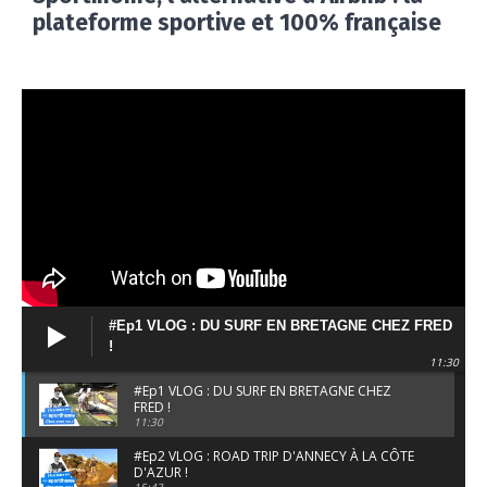
plateforme sportive et 100% française
#Ep1 VLOG : DU SURF EN BRETAGNE CHEZ FRED
!
11:30
#Ep1 VLOG : DU SURF EN BRETAGNE CHEZ
FRED !
11:30
#Ep2 VLOG : ROAD TRIP D'ANNECY À LA CÔTE
D'AZUR !