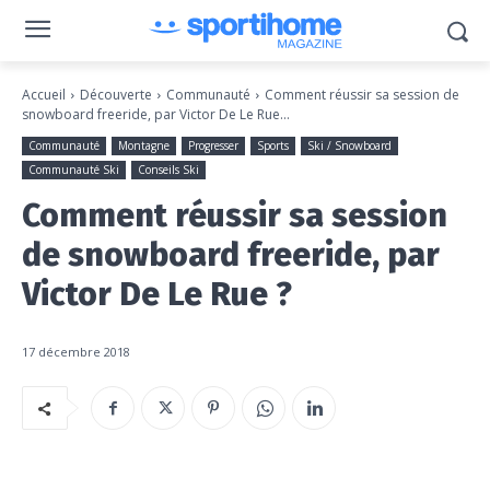
Accueil
Découverte
Communauté
Comment réussir sa session de
snowboard freeride, par Victor De Le Rue...
Communauté
Montagne
Progresser
Sports
Ski / Snowboard
Communauté Ski
Conseils Ski
Comment réussir sa session
de snowboard freeride, par
Victor De Le Rue ?
17 décembre 2018