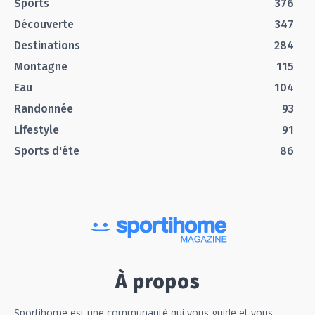
Sports
376
Découverte
347
Destinations
284
Montagne
115
Eau
104
Randonnée
93
Lifestyle
91
Sports d'éte
86
À propos
Sportihome est une communauté qui vous guide et vous