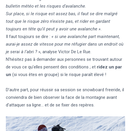
bulletin météo et les risques d’avalanche.
Sur place, si le risque est assez bas, il faut se dire malgré
tout que le risque zéro n’existe pas, et rider en gardant
toujours en tête qu’il peut y avoir une avalanche »
.
Il faut toujours se dire :
« si une avalanche part maintenant,
aurai-je assez de vitesse pour me réfugier dans un endroit où
je serai à l’abri ?
», analyse Victor De Le Rue.
N’hésitez pas à demander aux personnes se trouvant autour
de vous ce qu’elles pensent des conditions ; et
ridez un par
un
(si vous êtes en groupe) si le risque paraît élevé !
D’autre part, pour réussir sa session se snowboard freeride, il
conviendra de bien observer la face de la montagne avant
d’attaquer sa ligne… et de se fixer des repères.