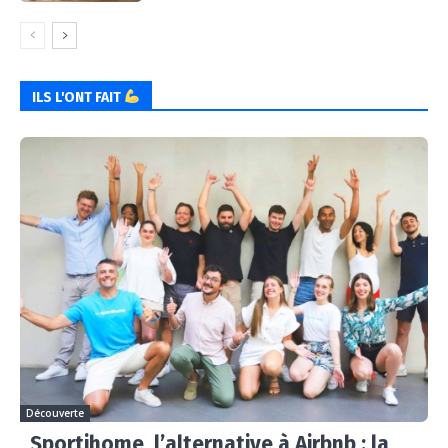
ILS L'ONT FAIT
Découverte
Sportihome, l’alternative à Airbnb : la