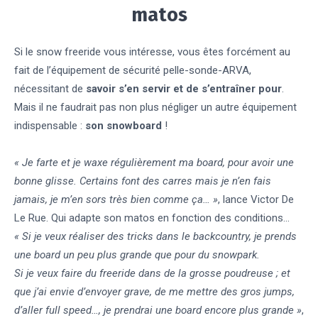
matos
Si le snow freeride vous intéresse, vous êtes forcément au
fait de l’équipement de sécurité pelle-sonde-ARVA,
nécessitant de
savoir s’en servir et de s’entraîner pour
.
Mais il ne faudrait pas non plus négliger un autre équipement
indispensable :
son snowboard
!
« Je farte et je waxe régulièrement ma board, pour avoir une
bonne glisse. Certains font des carres mais je n’en fais
jamais, je m’en sors très bien comme ça… »
, lance Victor De
Le Rue. Qui adapte son matos en fonction des conditions…
« Si je veux réaliser des tricks dans le backcountry, je prends
une board un peu plus grande que pour du snowpark.
Si je veux faire du freeride dans de la grosse poudreuse ; et
que j’ai envie d’envoyer grave, de me mettre des gros jumps,
d’aller full speed…, je prendrai une board encore plus grande »
,