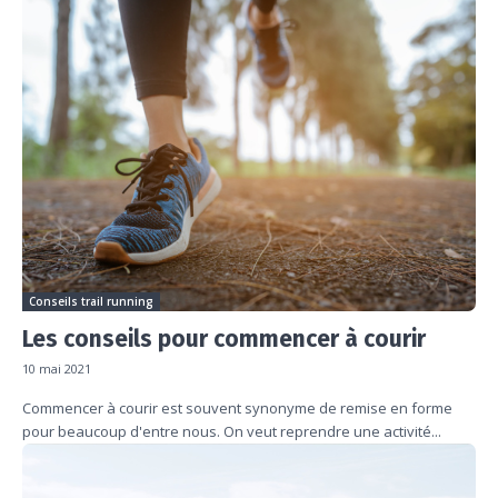
Conseils trail running
Les conseils pour commencer à courir
10 mai 2021
Commencer à courir est souvent synonyme de remise en forme
pour beaucoup d'entre nous. On veut reprendre une activité...