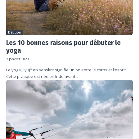
Débuter
Les 10 bonnes raisons pour débuter le
yoga
7 janvier 2020
Le yoga, "yuj" en sanskrit signifie union entre le corps et l'esprit.
Cette pratique est née en Inde avant...