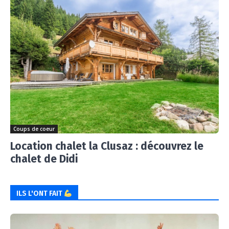
Coups de coeur
Location chalet la Clusaz : découvrez le
chalet de Didi
ILS L'ONT FAIT