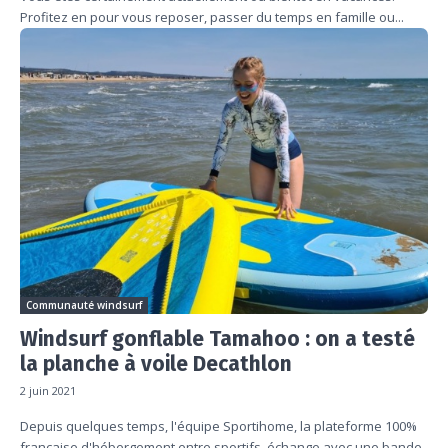
Profitez en pour vous reposer, passer du temps en famille ou...
Communauté windsurf
Windsurf gonflable Tamahoo : on a testé
la planche à voile Decathlon
2 juin 2021
Depuis quelques temps, l'équipe Sportihome, la plateforme 100%
française d'hébergement entre sportifs, échange avec une bande