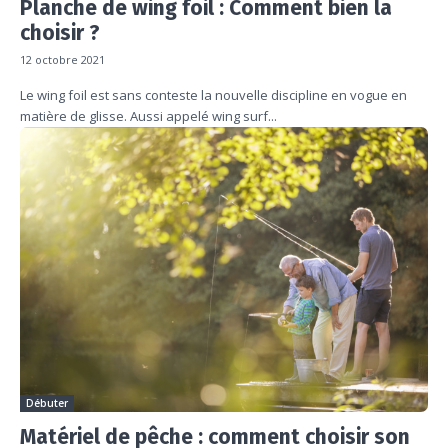
Planche de wing foil : Comment bien la
choisir ?
12 octobre 2021
Le wing foil est sans conteste la nouvelle discipline en vogue en
matière de glisse. Aussi appelé wing surf...
Débuter
Matériel de pêche : comment choisir son