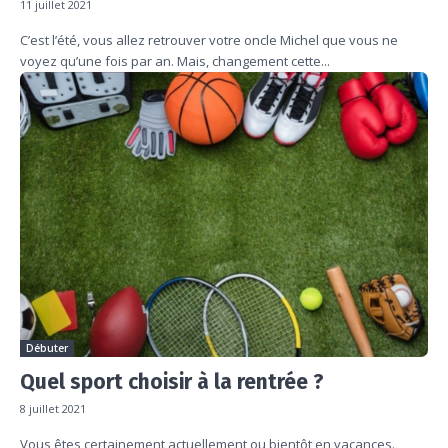
11 juillet 2021
C’est l’été, vous allez retrouver votre oncle Michel que vous ne
voyez qu’une fois par an. Mais, changement cette...
Débuter
Quel sport choisir à la rentrée ?
8 juillet 2021
Vous êtes certainement actuellement ou bientôt en vacances.