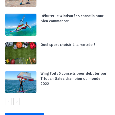
Débuter le Windsurf : 5 conseils pour
bien commencer
Quel sport choisir à la rentrée ?
Wing Foil : 5 conseils pour débuter par
Titouan Galea champion du monde
2022