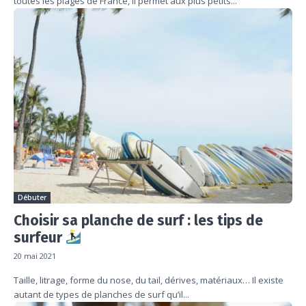
toutes les plages de France, il permet aux plus petits...
Débuter
Choisir sa planche de surf : les tips de
surfeur
20 mai 2021
Taille, litrage, forme du nose, du tail, dérives, matériaux… Il existe
autant de types de planches de surf qu’il...