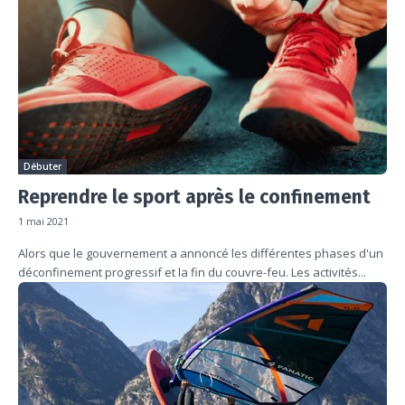
Débuter
Reprendre le sport après le confinement
1 mai 2021
Alors que le gouvernement a annoncé les différentes phases d'un
déconfinement progressif et la fin du couvre-feu. Les activités...