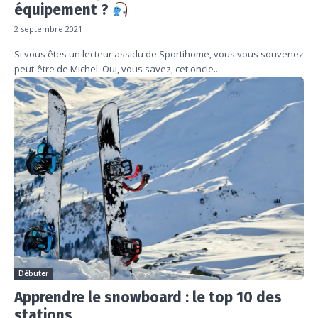
équipement ?
2 septembre 2021
Si vous êtes un lecteur assidu de Sportihome, vous vous souvenez
peut-être de Michel. Oui, vous savez, cet oncle...
Débuter
Apprendre le snowboard : le top 10 des
stations