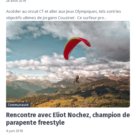
28 août 2018
Accéder au circuit CT et aller aux Jeux Olympiques, tels sont les
objectifs ultimes de Jorgann Couzinet . Ce surfeur pro...
Communauté
Rencontre avec Eliot Nochez, champion de
parapente freestyle
4 juin 2018