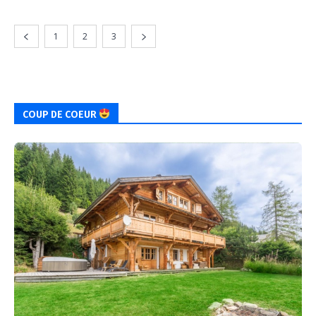
1
2
3
COUP DE COEUR