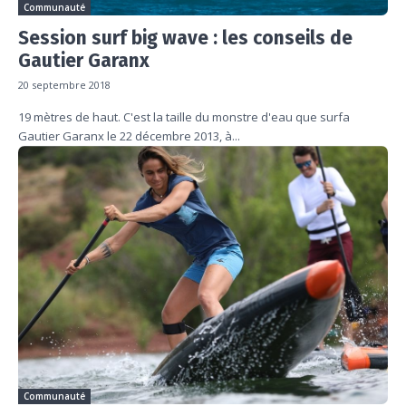
Communauté
Session surf big wave : les conseils de
Gautier Garanx
20 septembre 2018
19 mètres de haut. C'est la taille du monstre d'eau que surfa
Gautier Garanx le 22 décembre 2013, à...
Communauté