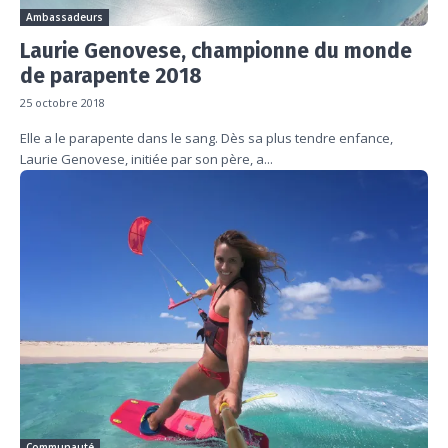
Ambassadeurs
Laurie Genovese, championne du monde
de parapente 2018
25 octobre 2018
Elle a le parapente dans le sang. Dès sa plus tendre enfance,
Laurie Genovese, initiée par son père, a...
Communauté