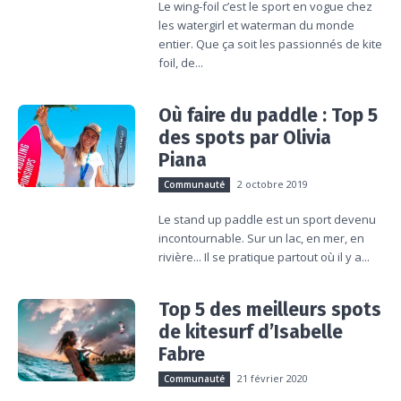
Le wing-foil c’est le sport en vogue chez
les watergirl et waterman du monde
entier. Que ça soit les passionnés de kite
foil, de...
Où faire du paddle : Top 5
des spots par Olivia
Piana
2 octobre 2019
Communauté
Le stand up paddle est un sport devenu
incontournable. Sur un lac, en mer, en
rivière... Il se pratique partout où il y a...
Top 5 des meilleurs spots
de kitesurf d’Isabelle
Fabre
21 février 2020
Communauté