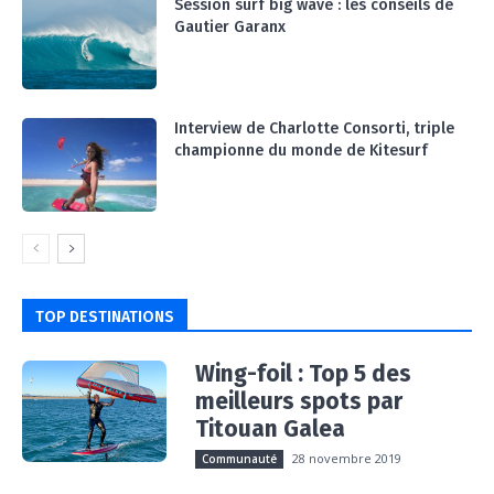
Session surf big wave : les conseils de
Gautier Garanx
Interview de Charlotte Consorti, triple
championne du monde de Kitesurf
TOP DESTINATIONS
Wing-foil : Top 5 des
meilleurs spots par
Titouan Galea
28 novembre 2019
Communauté