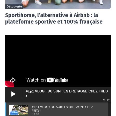
Découverte
Sportihome, l’alternative à Airbnb : la
plateforme sportive et 100% française
#Ep1 VLOG : DU SURF EN BRETAGNE CHEZ FRED
!
11:30
#Ep1 VLOG : DU SURF EN BRETAGNE CHEZ
FRED !
11:30