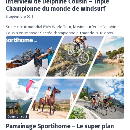
Interview de Delphine Cousin – Triple
Championne du monde de windsurf
6 septembre 2018
Sur le circuit mondial PWA World Tour, la windsurfeuse Delphine
Cousin en impose ! Sacrée championne du monde 2018 dans...
Communauté
Parrainage Sportihome – Le super plan