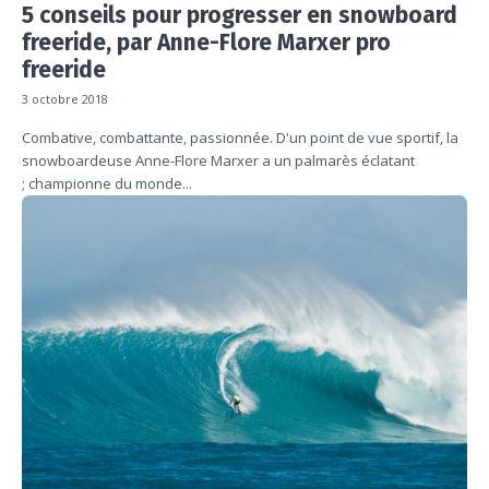
5 conseils pour progresser en snowboard
freeride, par Anne-Flore Marxer pro
freeride
3 octobre 2018
Combative, combattante, passionnée. D'un point de vue sportif, la
snowboardeuse Anne-Flore Marxer a un palmarès éclatant
; championne du monde...