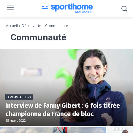
Accueil
Découverte
Communauté
Communauté
AMBASSADEURS
Interview de Fanny Gibert : 6 fois titrée
championne de France de bloc
15 mars 2022
AMBASSADE
Ainhoa