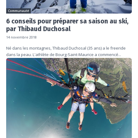
Communauté
6 conseils pour préparer sa saison au ski,
par Thibaud Duchosal
14 novembre 2018
Né dans les montagnes, Thibaud Duchosal (35 ans) a le freeride
dans la peau. L'athlète de Bourg-Saint-Maurice a commencé...