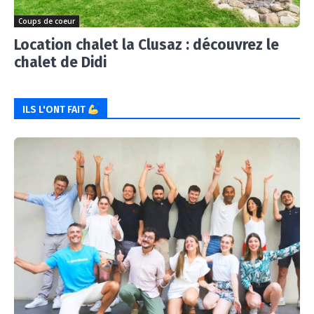
Coups de coeur
Location chalet la Clusaz : découvrez le
chalet de Didi
ILS L'ONT FAIT