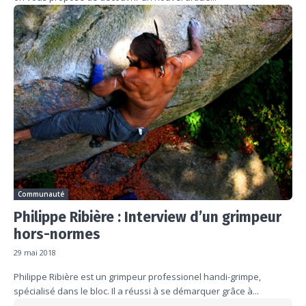
Communauté
Philippe Ribière : Interview d’un grimpeur
hors-normes
29 mai 2018
Philippe Ribière est un grimpeur professionel handi-grimpe,
spécialisé dans le bloc. Il a réussi à se démarquer grâce à...